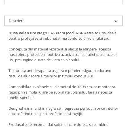
Descriere
Husa Volan Pro Negru 37-39 cm (cod 07843)
este solutia ideala
pentru protejarea si imbunatatirea confortului volanului tau.
Conceputa din material rezistent si placut la atingere, aceasta
husa ofera protectie impotriva uzurii, a transpiratiei sau a razelor
UV, prelungind durata de viata a volanului.
Textura sa antiderapanta asigura o prindere sigura, reducand
riscul de alunecare a mainilor in timpul condusului.
Compatibila cu volanele cu diametrul de 37-39 cm, se monteaza
rapid prin simpla rulare pe suprafata volanului, fara a necesita
unelte speciale.
Designul minimalist in negru se integreaza perfect in orice interior
auto, oferind un aspect profesional si ingrijit.
Produsul este recomandat soferilor care doresc sa combine