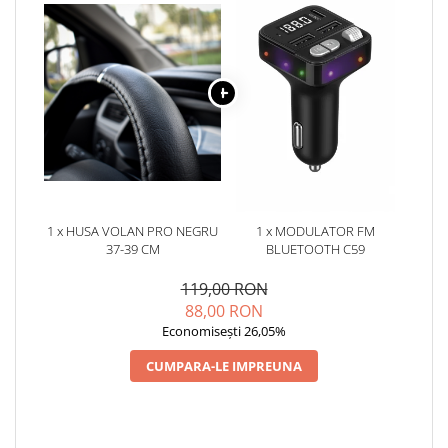
1 x HUSA VOLAN PRO NEGRU
1 x MODULATOR FM
37-39 CM
BLUETOOTH C59
119,00 RON
88,00 RON
Economisești 26,05%
CUMPARA-LE IMPREUNA