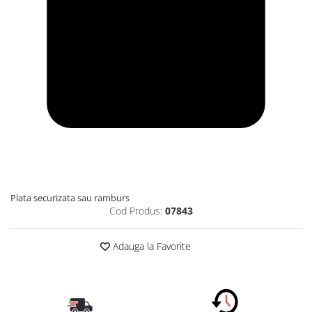
Plata securizata sau ramburs
Cod Produs:
07843
Adauga la Favorite