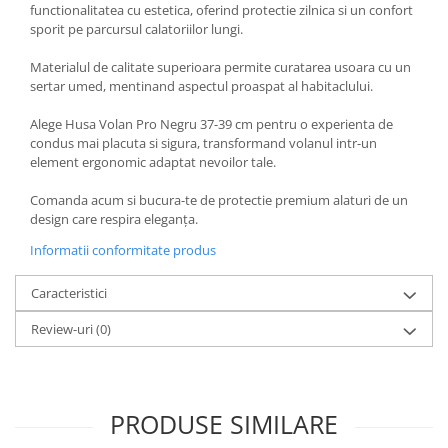
functionalitatea cu estetica, oferind protectie zilnica si un confort
sporit pe parcursul calatoriilor lungi.
Materialul de calitate superioara permite curatarea usoara cu un
sertar umed, mentinand aspectul proaspat al habitaclului.
Alege Husa Volan Pro Negru 37-39 cm pentru o experienta de
condus mai placuta si sigura, transformand volanul intr-un
element ergonomic adaptat nevoilor tale.
Comanda acum si bucura-te de protectie premium alaturi de un
design care respira eleganța.
Informatii conformitate produs
Caracteristici
Review-uri
(0)
PRODUSE SIMILARE