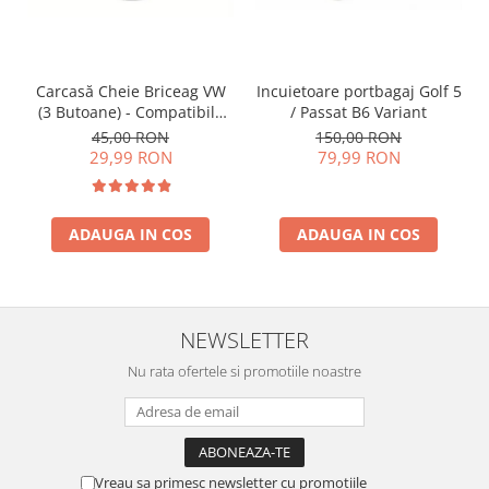
Incuietoare portbagaj Golf 5
Carcasă Cheie Briceag VW
/ Passat B6 Variant
(3 Butoane) - Compatibilă
Golf 5, Jetta, Touran etc
150,00 RON
45,00 RON
79,99 RON
29,99 RON
ADAUGA IN COS
ADAUGA IN COS
NEWSLETTER
Nu rata ofertele si promotiile noastre
Vreau sa primesc newsletter cu promotiile