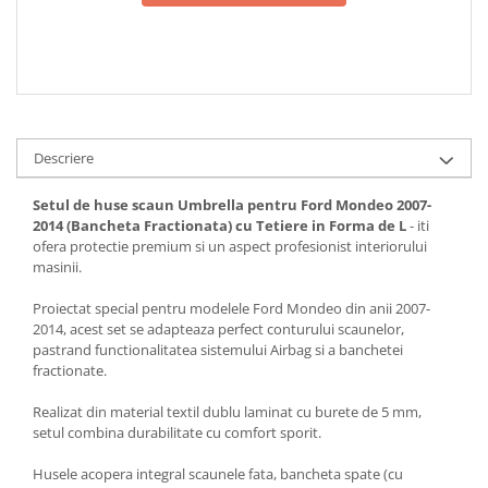
Descriere
Setul de huse scaun Umbrella pentru Ford Mondeo 2007-
2014 (Bancheta Fractionata) cu Tetiere in Forma de L
- iti
ofera protectie premium si un aspect profesionist interiorului
masinii.
Proiectat special pentru modelele Ford Mondeo din anii 2007-
2014, acest set se adapteaza perfect conturului scaunelor,
pastrand functionalitatea sistemului Airbag si a banchetei
fractionate.
Realizat din material textil dublu laminat cu burete de 5 mm,
setul combina durabilitate cu comfort sporit.
Husele acopera integral scaunele fata, bancheta spate (cu