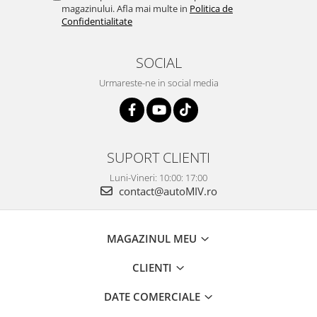
magazinului. Afla mai multe in
Politica de
Confidentialitate
SOCIAL
Urmareste-ne in social media
SUPORT CLIENTI
Luni-Vineri: 10:00: 17:00
contact@autoMIV.ro
MAGAZINUL MEU
CLIENTI
DATE COMERCIALE