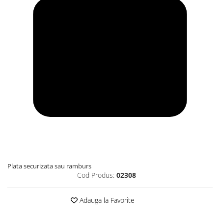
Plata securizata sau ramburs
Cod Produs:
02308
Adauga la Favorite