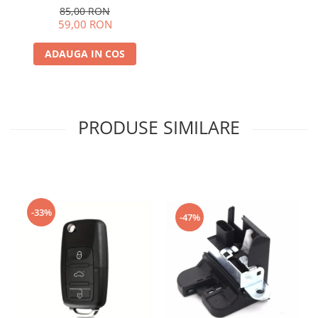
85,00 RON
59,00 RON
ADAUGA IN COS
PRODUSE SIMILARE
-33%
-47%