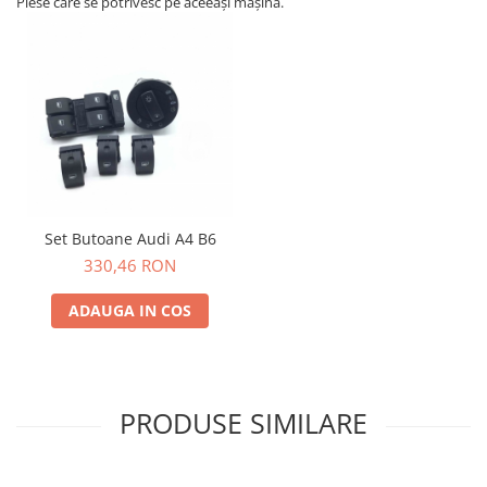
Piese care se potrivesc pe aceeași mașină.
Set Butoane Audi A4 B6
330,46 RON
ADAUGA IN COS
PRODUSE SIMILARE