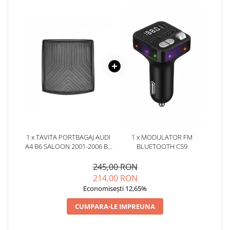
1 x TAVITA PORTBAGAJ AUDI
1 x MODULATOR FM
A4 B6 SALOON 2001-2006 B7
BLUETOOTH C59
SEDAN (8E / 8H) 2004-2008
245,00 RON
214,00 RON
Economisești 12,65%
CUMPARA-LE IMPREUNA