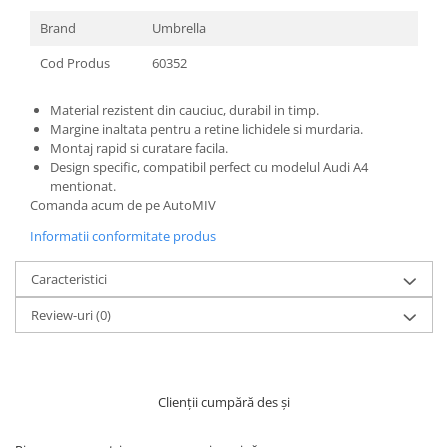
Brand
Umbrella
Cod Produs
60352
Material rezistent din cauciuc, durabil in timp.
Margine inaltata pentru a retine lichidele si murdaria.
Montaj rapid si curatare facila.
Design specific, compatibil perfect cu modelul Audi A4
mentionat.
Comanda acum de pe AutoMIV
Informatii conformitate produs
Caracteristici
Review-uri
(0)
Clienții cumpără des și