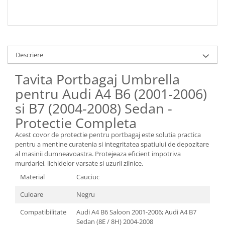
Descriere
Tavita Portbagaj Umbrella
pentru Audi A4 B6 (2001-2006)
si B7 (2004-2008) Sedan -
Protectie Completa
Acest covor de protectie pentru portbagaj este solutia practica
pentru a mentine curatenia si integritatea spatiului de depozitare
al masinii dumneavoastra. Protejeaza eficient impotriva
murdariei, lichidelor varsate si uzurii zilnice.
Material
Cauciuc
Culoare
Negru
Compatibilitate
Audi A4 B6 Saloon 2001-2006; Audi A4 B7
Sedan (8E / 8H) 2004-2008