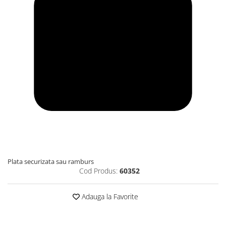
Plata securizata sau ramburs
Cod Produs:
60352
Adauga la Favorite