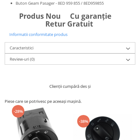
Buton Geam Pasager - 8ED 959 855 / 8ED959855
Produs Nou Cu garanţie
Retur Gratuit
Informatii conformitate produs
Caracteristici
Review-uri
(0)
Clienții cumpără des și
Piese care se potrivesc pe aceeași mașină.
-28%
-38%