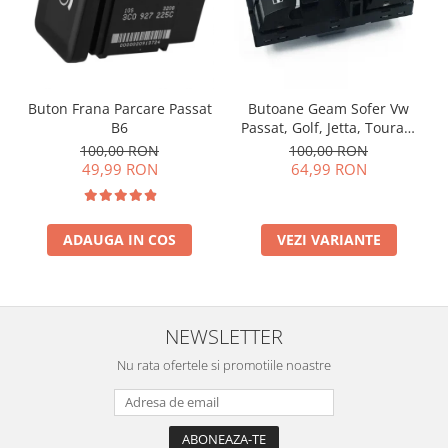
Buton Frana Parcare Passat
Butoane Geam Sofer Vw
B6
Passat, Golf, Jetta, Touran,
Tiguan, Touareg, Polo
100,00 RON
100,00 RON
49,99 RON
64,99 RON
ADAUGA IN COS
VEZI VARIANTE
NEWSLETTER
Nu rata ofertele si promotiile noastre