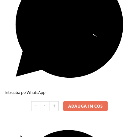
Intreaba pe WhatsApp
ADAUGA IN COS