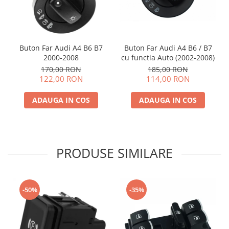
Buton Far Audi A4 B6 / B7
Buton Far Audi A4 B6 B7
cu functia Auto (2002-2008)
2000-2008
185,00 RON
170,00 RON
114,00 RON
122,00 RON
ADAUGA IN COS
ADAUGA IN COS
PRODUSE SIMILARE
-50%
-35%