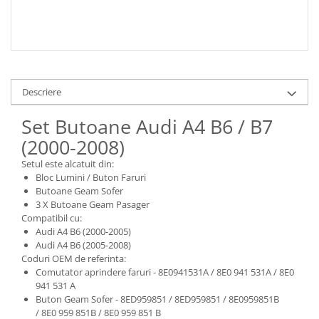
Descriere
Set Butoane Audi A4 B6 / B7
(2000-2008)
Setul este alcatuit din:
Bloc Lumini / Buton Faruri
Butoane Geam Sofer
3 X Butoane Geam Pasager
Compatibil cu:
Audi A4 B6 (2000-2005)
Audi A4 B6 (2005-2008)
Coduri OEM de referinta:
Comutator aprindere faruri - 8E0941531A / 8E0 941 531A / 8E0
941 531 A
Buton Geam Sofer - 8ED959851 / 8ED959851 / 8E0959851B
/ 8E0 959 851B / 8E0 959 851 B