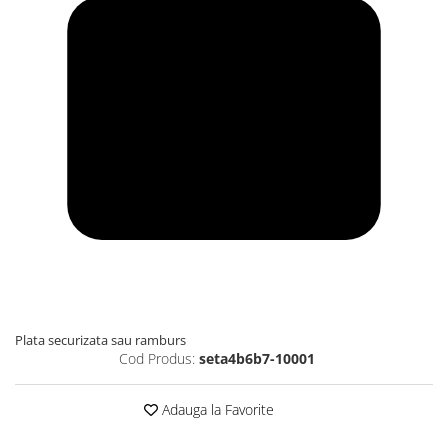
Plata securizata sau ramburs
Cod Produs:
seta4b6b7-10001
Adauga la Favorite