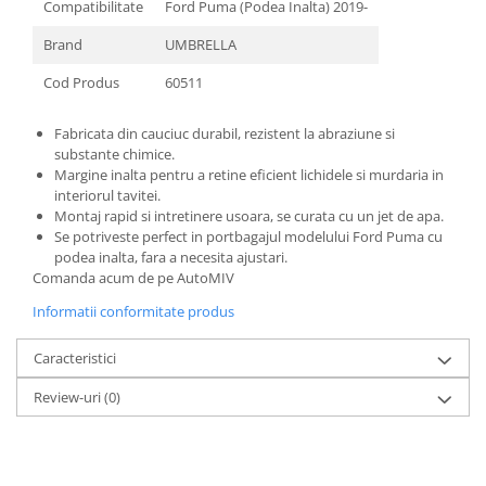
Compatibilitate
Ford Puma (Podea Inalta) 2019-
Brand
UMBRELLA
Cod Produs
60511
Fabricata din cauciuc durabil, rezistent la abraziune si
substante chimice.
Margine inalta pentru a retine eficient lichidele si murdaria in
interiorul tavitei.
Montaj rapid si intretinere usoara, se curata cu un jet de apa.
Se potriveste perfect in portbagajul modelului Ford Puma cu
podea inalta, fara a necesita ajustari.
Comanda acum de pe AutoMIV
Informatii conformitate produs
Caracteristici
Review-uri
(0)