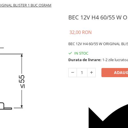
RIGINAL BLISTER 1 BUC OSRAM
BEC 12V H4 60/55 W 
32,00 RON
BEC 12V H4 60/55 W ORIGINAL BL
IN STOC
Durata de livrare:
1-2 zile lucrato
ADAUG