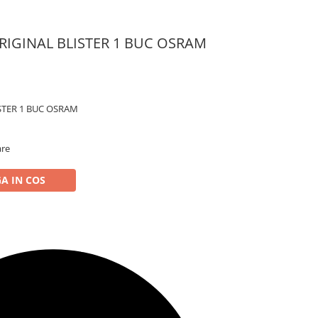
ORIGINAL BLISTER 1 BUC OSRAM
ISTER 1 BUC OSRAM
are
A IN COS