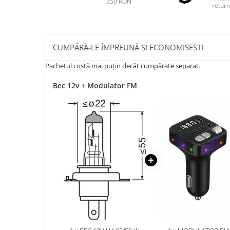
350 RON
return
CUMPĂRĂ-LE ÎMPREUNĂ ȘI ECONOMISEȘTI
Pachetul costă mai puțin decât cumpărate separat.
Bec 12v + Modulator FM