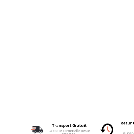
Retur 
Transport Gratuit
La toate comenzile peste
Ai pana