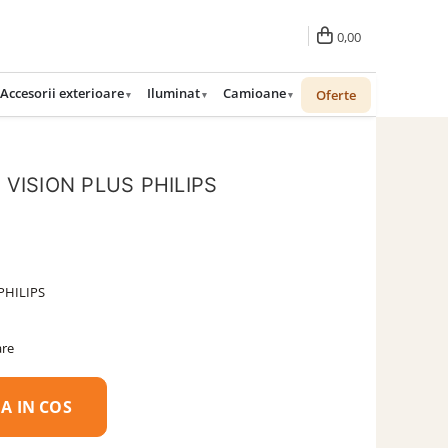
0,00
Accesorii exterioare
Iluminat
Camioane
Oferte
 VISION PLUS PHILIPS
PHILIPS
are
A IN COS