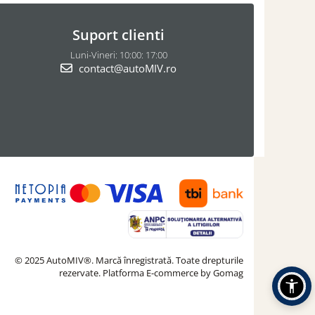
Suport clienti
Luni-Vineri: 10:00: 17:00
contact@autoMIV.ro
© 2025 AutoMIV®. Marcă înregistrată. Toate drepturile
rezervate.
Platforma E-commerce by Gomag