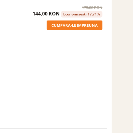
175,00 RON
144,00 RON
Economisești 17,71%
CUMPARA-LE IMPREUNA