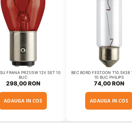
SU FRANA PR21/5W 12V SET 10
BEC BORD FESTOON T10.5X38 
BUC
10 BUC PHILIPS
298,00 RON
74,00 RON
ADAUGA IN COS
ADAUGA IN COS