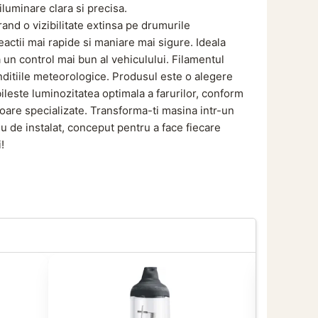
luminare clara si precisa.
and o vizibilitate extinsa pe drumurile
reactii mai rapide si maniare mai sigure.
Ideala
un control mai bun al vehiculului.
Filamentul
nditiile meteorologice.
Produsul este o alegere
ileste luminozitatea optimala a farurilor, conform
toare specializate.
Transforma-ti masina intr-un
lu de instalat, conceput pentru a face fiecare
!