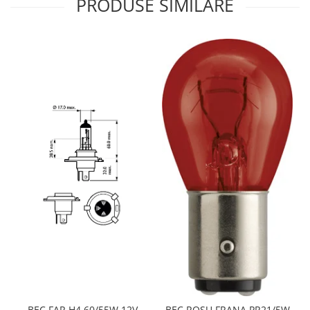
PRODUSE SIMILARE
BEC FAR H4 60/55W 12V
BEC ROSU FRANA PR21/5W