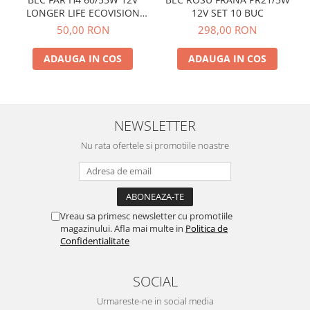
LONGER LIFE ECOVISION
12V SET 10 BUC
PHILIPS
50,00 RON
298,00 RON
ADAUGA IN COS
ADAUGA IN COS
NEWSLETTER
Nu rata ofertele si promotiile noastre
Vreau sa primesc newsletter cu promotiile
magazinului. Afla mai multe in
Politica de
Confidentialitate
SOCIAL
Urmareste-ne in social media