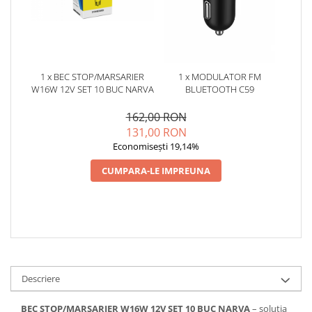
1 x BEC STOP/MARSARIER
1 x MODULATOR FM
W16W 12V SET 10 BUC NARVA
BLUETOOTH C59
162,00 RON
131,00 RON
Economisești 19,14%
CUMPARA-LE IMPREUNA
Descriere
BEC STOP/MARSARIER W16W 12V SET 10 BUC NARVA
– solutia