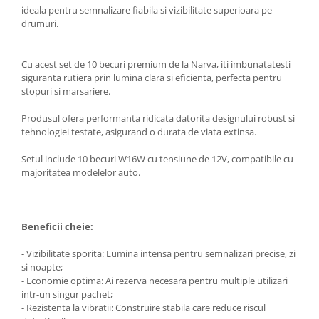
ideala pentru semnalizare fiabila si vizibilitate superioara pe
drumuri.
Cu acest set de 10 becuri premium de la Narva, iti imbunatatesti
siguranta rutiera prin lumina clara si eficienta, perfecta pentru
stopuri si marsariere.
Produsul ofera performanta ridicata datorita designului robust si
tehnologiei testate, asigurand o durata de viata extinsa.
Setul include 10 becuri W16W cu tensiune de 12V, compatibile cu
majoritatea modelelor auto.
Beneficii cheie:
- Vizibilitate sporita: Lumina intensa pentru semnalizari precise, zi
si noapte;
- Economie optima: Ai rezerva necesara pentru multiple utilizari
intr-un singur pachet;
- Rezistenta la vibratii: Construire stabila care reduce riscul