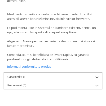
defectiunilor.
Ideal pentru soferii care cauta un echipament auto durabil si
accesibil, aceste becuri elimina nevoia inlocuirilor frecvente.
Le poti monta usor in sistemul de iluminare existent, pentru un
upgrade instant la raport calitate-pret exceptional.
Alege setul Narva pentru o experienta de condare mai sigura si
fara compromisuri.
Comanda acum si beneficiaza de livrare rapida, cu garantia
produselor originale testate in conditii reale.
Informatii conformitate produs
Caracteristici
Review-uri
(0)