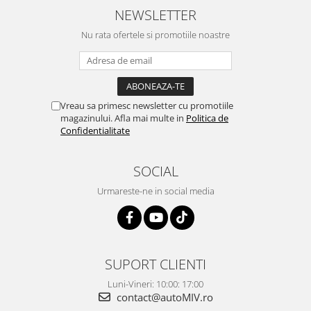
NEWSLETTER
Nu rata ofertele si promotiile noastre
Vreau sa primesc newsletter cu promotiile
magazinului. Afla mai multe in
Politica de
Confidentialitate
SOCIAL
Urmareste-ne in social media
SUPORT CLIENTI
Luni-Vineri: 10:00: 17:00
contact@autoMIV.ro