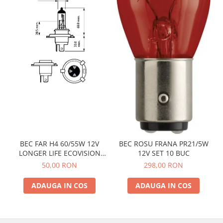
BEC FAR H4 60/55W 12V
BEC ROSU FRANA PR21/5W
LONGER LIFE ECOVISION
12V SET 10 BUC
PHILIPS
50,00 RON
298,00 RON
ADAUGA IN COS
ADAUGA IN COS