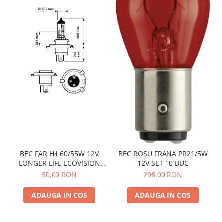
BEC FAR H4 60/55W 12V
BEC ROSU FRANA PR21/5W
LONGER LIFE ECOVISION
12V SET 10 BUC
PHILIPS
50,00 RON
298,00 RON
ADAUGA IN COS
ADAUGA IN COS