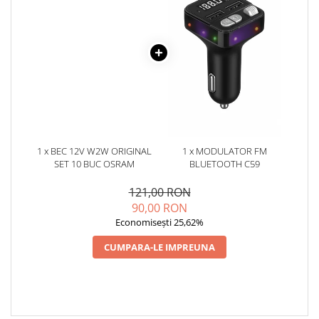
1 x BEC 12V W2W ORIGINAL
1 x MODULATOR FM
SET 10 BUC OSRAM
BLUETOOTH C59
121,00 RON
90,00 RON
Economisești 25,62%
CUMPARA-LE IMPREUNA