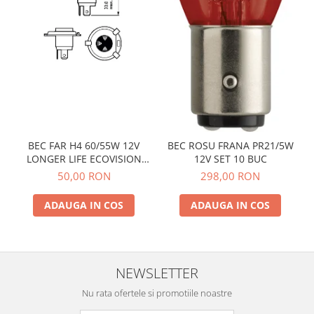
BEC FAR H4 60/55W 12V
BEC ROSU FRANA PR21/5W
LONGER LIFE ECOVISION
12V SET 10 BUC
PHILIPS
50,00 RON
298,00 RON
ADAUGA IN COS
ADAUGA IN COS
NEWSLETTER
Nu rata ofertele si promotiile noastre