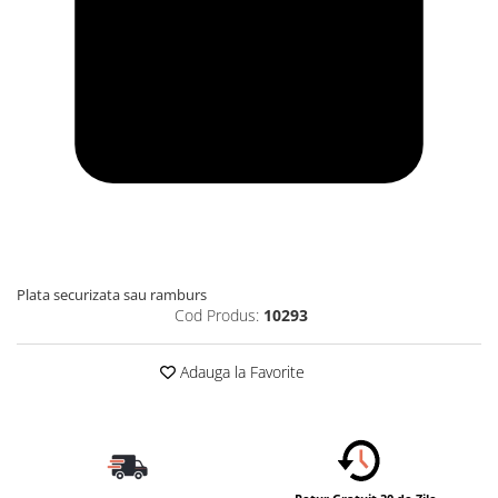
Plata securizata sau ramburs
Cod Produs:
10293
Adauga la Favorite