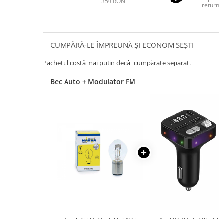
350 RON
return
CUMPĂRĂ-LE ÎMPREUNĂ ȘI ECONOMISEȘTI
Pachetul costă mai puțin decât cumpărate separat.
Bec Auto + Modulator FM