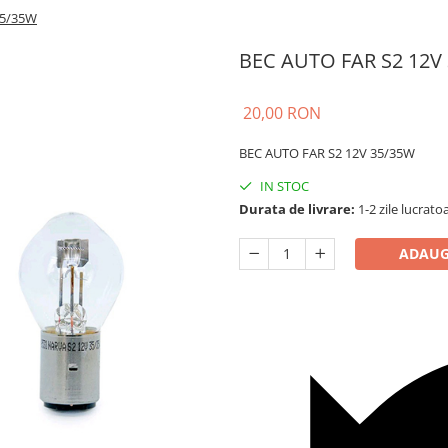
35/35W
BEC AUTO FAR S2 12V
20,00 RON
BEC AUTO FAR S2 12V 35/35W
IN STOC
Durata de livrare:
1-2 zile lucrato
ADAUG