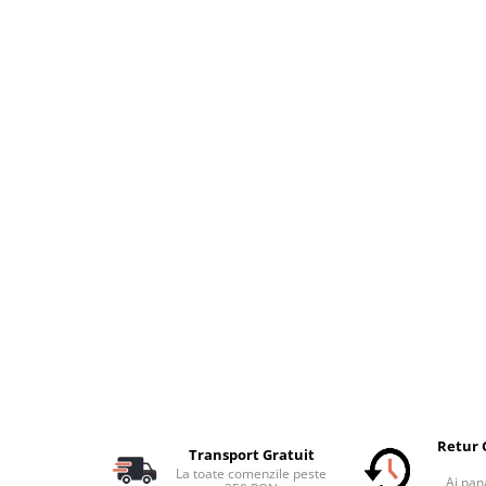
Retur 
Transport Gratuit
La toate comenzile peste
Ai pana