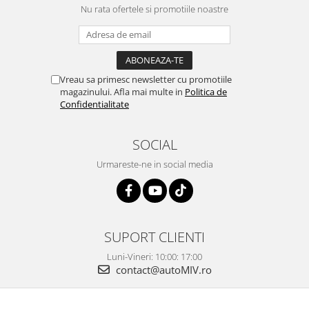
Nu rata ofertele si promotiile noastre
Vreau sa primesc newsletter cu promotiile
magazinului. Afla mai multe in
Politica de
Confidentialitate
SOCIAL
Urmareste-ne in social media
SUPORT CLIENTI
Luni-Vineri: 10:00: 17:00
contact@autoMIV.ro