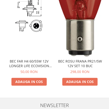
BEC FAR H4 60/55W 12V
BEC ROSU FRANA PR21/5W
LONGER LIFE ECOVISION
12V SET 10 BUC
PHILIPS
50,00 RON
298,00 RON
ADAUGA IN COS
ADAUGA IN COS
NEWSLETTER