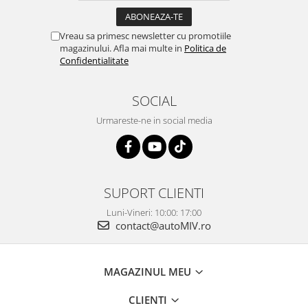
Vreau sa primesc newsletter cu promotiile
magazinului. Afla mai multe in
Politica de
Confidentialitate
SOCIAL
Urmareste-ne in social media
SUPORT CLIENTI
Luni-Vineri: 10:00: 17:00
contact@autoMIV.ro
MAGAZINUL MEU
CLIENTI