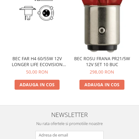
BEC FAR H4 60/55W 12V
BEC ROSU FRANA PR21/5W
LONGER LIFE ECOVISION
12V SET 10 BUC
PHILIPS
50,00 RON
298,00 RON
ADAUGA IN COS
ADAUGA IN COS
NEWSLETTER
Nu rata ofertele si promotiile noastre