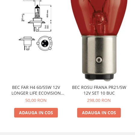
BEC FAR H4 60/55W 12V
BEC ROSU FRANA PR21/5W
LONGER LIFE ECOVISION
12V SET 10 BUC
PHILIPS
50,00 RON
298,00 RON
ADAUGA IN COS
ADAUGA IN COS