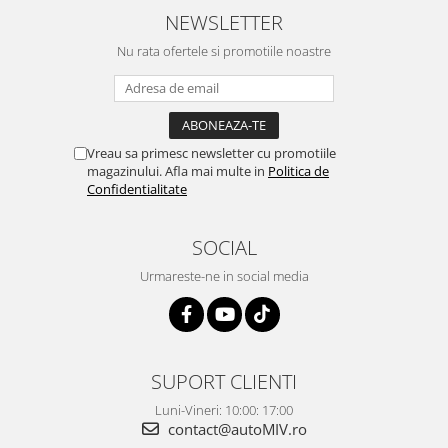
NEWSLETTER
Nu rata ofertele si promotiile noastre
Vreau sa primesc newsletter cu promotiile
magazinului. Afla mai multe in
Politica de
Confidentialitate
SOCIAL
Urmareste-ne in social media
SUPORT CLIENTI
Luni-Vineri: 10:00: 17:00
contact@autoMIV.ro