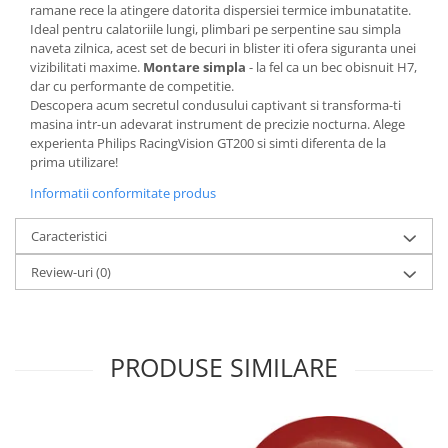
ramane rece la atingere datorita dispersiei termice imbunatatite.
Ideal pentru calatoriile lungi, plimbari pe serpentine sau simpla
naveta zilnica, acest set de becuri in blister iti ofera siguranta unei
vizibilitati maxime.
Montare simpla
- la fel ca un bec obisnuit H7,
dar cu performante de competitie.
Descopera acum secretul condusului captivant si transforma-ti
masina intr-un adevarat instrument de precizie nocturna. Alege
experienta Philips RacingVision GT200 si simti diferenta de la
prima utilizare!
Informatii conformitate produs
Caracteristici
Review-uri
(0)
PRODUSE SIMILARE