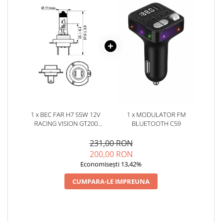
1 x BEC FAR H7 55W 12V
1 x MODULATOR FM
RACING VISION GT200
BLUETOOTH C59
(BLISTER) PHILIPS
231,00 RON
200,00 RON
Economisești 13,42%
CUMPARA-LE IMPREUNA