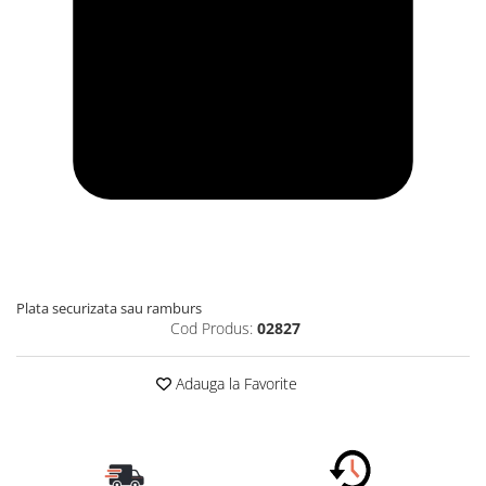
Plata securizata sau ramburs
Cod Produs:
02827
Adauga la Favorite