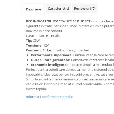
Oglinzi
Pompa Spalator Parbriz
Caracteristici
Review-uri
(0)
Descriere
Accesorii Camioane
BEC INDICATOR 12V C5W SET 10 BUC SCT
- solutia ideal
Lampi si Proiectoare Camion
siguranta in trafic. Setul de 10 becuri ofera o lumina puterni
Marcaje si Echipamente de
maxima in orice conditii.
Siguranta
Caracteristici esentiale:
Tip:
C5W
Accesorii Cabina Camion
Tensiune:
12V
Continut:
10 becuri intr-un singur pachet
Echipamente Electrice si
Performanta superioara:
Lumina intensa care se rem
Pneumatice
Durabilitate garantata:
Constructie rezistenta la vib
Echipamente ADR si Utilitare
Economie inteligenta:
Inlocuire simpla a mai multor 
Perfect pentru soferii care doresc sa mentina sistemul de s
Uleiuri si Lichide Auto
impecabila. Ideal atat pentru inlocuiri preventive, cat si pe
Aditivi Auto
Simplifica-ti intretinerea masinii cu un set universal care se
vehiculelor. Disponibil imediat cu cod produs 44048 - com
Aditivi Combustibil
livrare rapida!
Aditivi Ulei Motor
Informatii conformitate produs
Aditivi DPF, Sistem Racire si
Servodirectie
Antigel