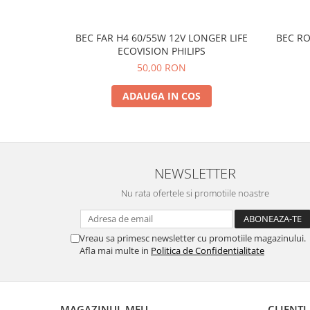
BEC FAR H4 60/55W 12V LONGER LIFE
BEC RO
ECOVISION PHILIPS
50,00 RON
ADAUGA IN COS
NEWSLETTER
Nu rata ofertele si promotiile noastre
Vreau sa primesc newsletter cu promotiile magazinului.
Afla mai multe in
Politica de Confidentialitate
MAGAZINUL MEU
CLIENTI