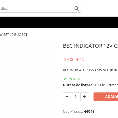
W SET 10 BUC SCT
BEC INDICATOR 12V C
29,00 RON
BEC INDICATOR 12V C5W SET 10 B
IN STOC
Durata de livrare:
1-2 zile lucrato
ADAUG
Cod Produs:
44048