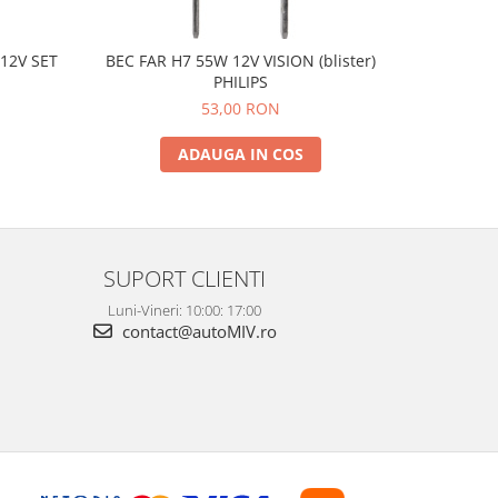
12V SET
BEC FAR H7 55W 12V VISION (blister)
BEC STOP/
PHILIPS
53,00 RON
ADAUGA IN COS
SUPORT CLIENTI
Luni-Vineri: 10:00: 17:00
contact@autoMIV.ro