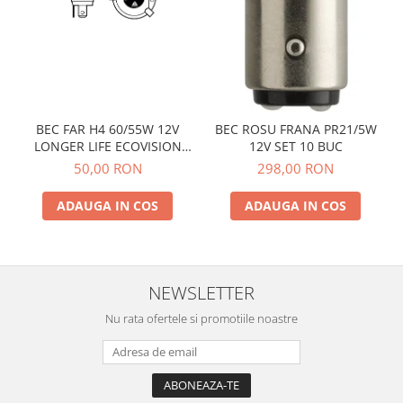
BEC FAR H4 60/55W 12V
BEC ROSU FRANA PR21/5W
LONGER LIFE ECOVISION
12V SET 10 BUC
PHILIPS
50,00 RON
298,00 RON
ADAUGA IN COS
ADAUGA IN COS
NEWSLETTER
Nu rata ofertele si promotiile noastre