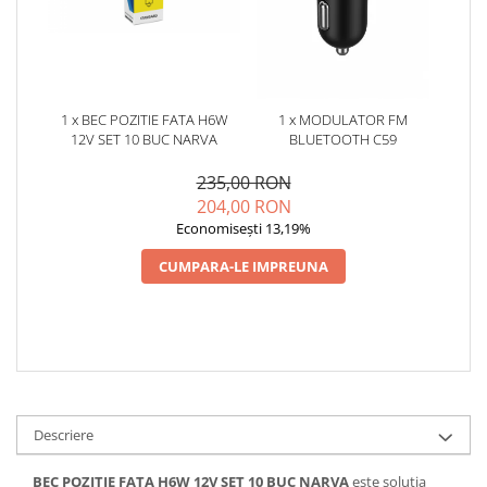
1 x BEC POZITIE FATA H6W
1 x MODULATOR FM
12V SET 10 BUC NARVA
BLUETOOTH C59
235,00 RON
204,00 RON
Economisești 13,19%
CUMPARA-LE IMPREUNA
Descriere
BEC POZITIE FATA H6W 12V SET 10 BUC NARVA
este solutia