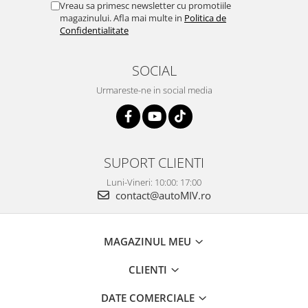
Vreau sa primesc newsletter cu promotiile
magazinului. Afla mai multe in
Politica de
Confidentialitate
SOCIAL
Urmareste-ne in social media
SUPORT CLIENTI
Luni-Vineri: 10:00: 17:00
contact@autoMIV.ro
MAGAZINUL MEU
CLIENTI
DATE COMERCIALE