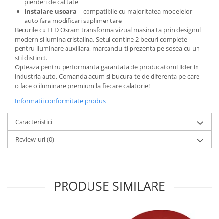
pierderi de calitate
Instalare usoara
– compatibile cu majoritatea modelelor
auto fara modificari suplimentare
Becurile cu LED Osram transforma vizual masina ta prin designul
modern si lumina cristalina. Setul contine 2 becuri complete
pentru iluminare auxiliara, marcandu-ti prezenta pe sosea cu un
stil distinct.
Opteaza pentru performanta garantata de producatorul lider in
industria auto. Comanda acum si bucura-te de diferenta pe care
o face o iluminare premium la fiecare calatorie!
Informatii conformitate produs
Caracteristici
Review-uri
(0)
PRODUSE SIMILARE