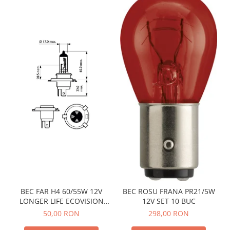
BEC FAR H4 60/55W 12V
BEC ROSU FRANA PR21/5W
LONGER LIFE ECOVISION
12V SET 10 BUC
PHILIPS
50,00 RON
298,00 RON