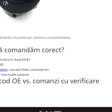
dotările și funcțiile pot schimba compatibilitatea.
 să comandăm corect?
Astra H, Audi A4 B7.
ft.
 geam
, carcasă cheie, covorașe etc.
 mai multe variante.
od OE vs. comanzi cu verificare