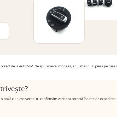
corect de la AutoMIV. Ne spui marca, modelul, anul mașinii și piesa pe care o 
trivește?
i, o poză cu piesa veche. Îți confirmăm varianta corectă înainte de expediere.