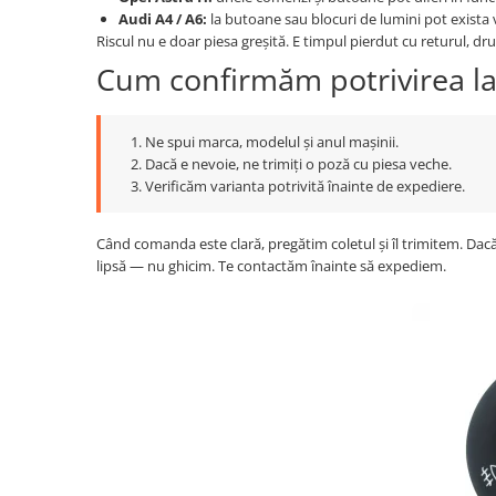
Audi A4 / A6:
la butoane sau blocuri de lumini pot exista va
Riscul nu e doar piesa greșită. E timpul pierdut cu returul, dru
Cum confirmăm potrivirea l
Ne spui marca, modelul și anul mașinii.
Dacă e nevoie, ne trimiți o poză cu piesa veche.
Verificăm varianta potrivită înainte de expediere.
Când comanda este clară, pregătim coletul și îl trimitem. Dacă
lipsă — nu ghicim. Te contactăm înainte să expediem.