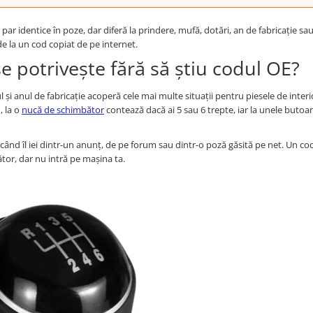
r identice în poze, dar diferă la prindere, mufă, dotări, an de fabricație sau 
e la un cod copiat de pe internet.
e potrivește fără să știu codul OE?
și anul de fabricație acoperă cele mai multe situații pentru piesele de interi
, la o
nucă de schimbător
contează dacă ai 5 sau 6 trepte, iar la unele butoa
 când îl iei dintr-un anunț, de pe forum sau dintr-o poză găsită pe net. Un co
tor, dar nu intră pe mașina ta.