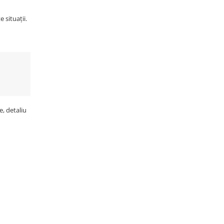
 situații.
e, detaliu