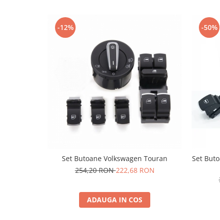
-12%
-50%
Set Butoane Volkswagen Touran
Set Buto
254,20 RON
222,68 RON
ADAUGA IN COS