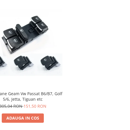
ane Geam Vw Passat B6/B7, Golf
5/6, Jetta, Tiguan etc
305,04 RON
151,50 RON
ADAUGA IN COS