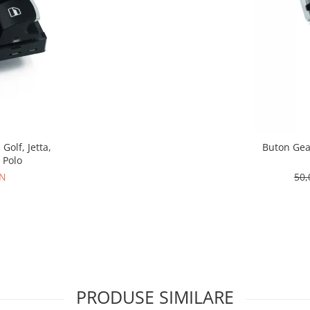
olf, Jetta,
Buton Gea
 Polo
ON
50
PRODUSE SIMILARE