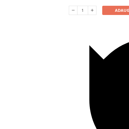
ADAUG