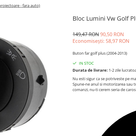
roiectoare - fara auto)
Bloc Lumini Vw Golf Plu
149,47 RON
90,50 RON
Economisești:
58,97
RON
Buton far golf plus (2004-2013)
IN STOC
Durata de livrare:
1-2 zile lucrato
Nu esti sigur ca se potriveste pe ma
Spune-ne anul si motorizarea sau t
comanzi, nu-ti cerem seria de caros