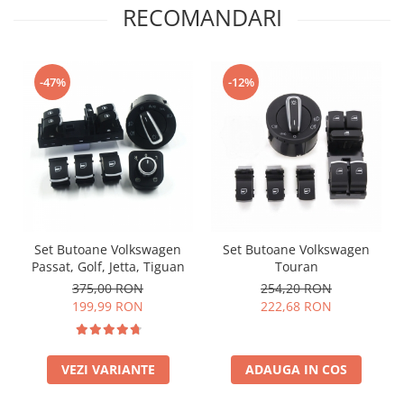
RECOMANDARI
-47%
-12%
Set Butoane Volkswagen
Set Butoane Volkswagen
Passat, Golf, Jetta, Tiguan
Touran
375,00 RON
254,20 RON
199,99 RON
222,68 RON
VEZI VARIANTE
ADAUGA IN COS