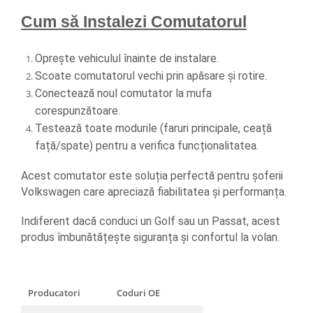
Cum să Instalezi Comutatorul
Oprește vehiculul înainte de instalare.
Scoate comutatorul vechi prin apăsare și rotire.
Conectează noul comutator la mufa 
corespunzătoare.
Testează toate modurile (faruri principale, ceață 
față/spate) pentru a verifica funcționalitatea.
Acest comutator este soluția perfectă pentru șoferii 
Volkswagen care apreciază fiabilitatea și performanța. 
Indiferent dacă conduci un Golf sau un Passat, acest 
produs îmbunătățește siguranța și confortul la volan.
Producatori
Coduri OE