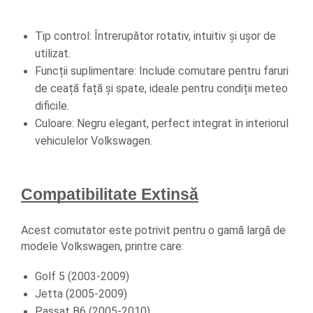
Tip control: Întrerupător rotativ, intuitiv și ușor de 
utilizat.
Funcții suplimentare: Include comutare pentru faruri 
de ceață față și spate, ideale pentru condiții meteo 
dificile.
Culoare: Negru elegant, perfect integrat în interiorul 
vehiculelor Volkswagen.
Compatibilitate Extinsă
Acest comutator este potrivit pentru o gamă largă de 
modele Volkswagen, printre care:
Golf 5 (2003-2009)
Jetta (2005-2009)
Passat B6 (2005-2010)