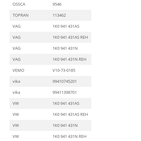
OSSCA
9546
TOPRAN
113462
VAG
1K0 941 431AS
VAG
1K0 941 431AS REH
VAG
1K0 941 431N
VAG
1K0 941 431N REH
VEMO
V10-73-0185
vika
99410745201
vika
99411398701
VW
1K0 941 431AS
VW
1K0 941 431AS REH
VW
1K0 941 431N
VW
1K0 941 431N REH