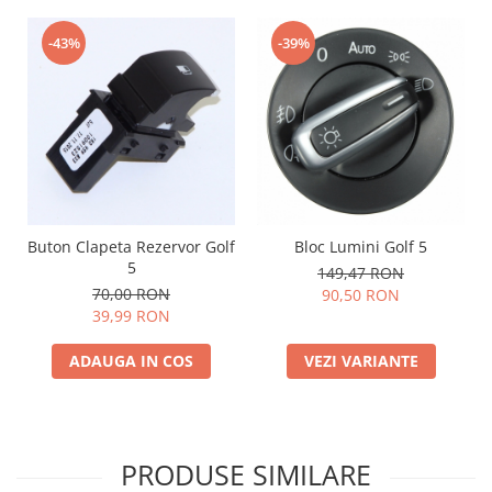
-43%
-39%
Buton Clapeta Rezervor Golf
Bloc Lumini Golf 5
5
149,47 RON
70,00 RON
90,50 RON
39,99 RON
ADAUGA IN COS
VEZI VARIANTE
PRODUSE SIMILARE