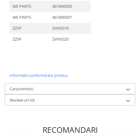
WE PARTS
461890005
WE PARTS
461890007
ZZVF
ZVKK019
ZZVF
ZVKK020
Informatii conformitate produs
Caracteristici
Review-uri
(0)
RECOMANDARI