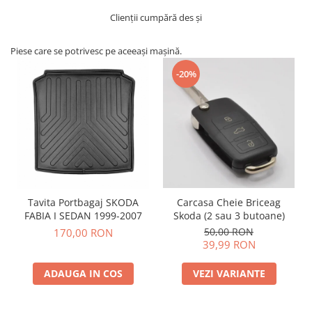
Clienții cumpără des și
Piese care se potrivesc pe aceeași mașină.
-20%
Tavita Portbagaj SKODA
Carcasa Cheie Briceag
FABIA I SEDAN 1999-2007
Skoda (2 sau 3 butoane)
50,00 RON
170,00 RON
39,99 RON
ADAUGA IN COS
VEZI VARIANTE