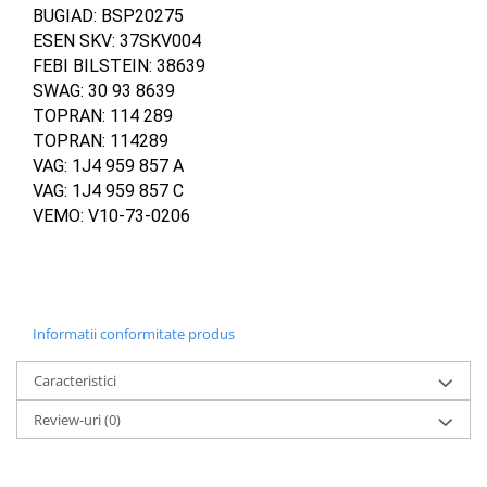
BUGIAD: BSP20275
ESEN SKV: 37SKV004
FEBI BILSTEIN: 38639
SWAG: 30 93 8639
TOPRAN: 114 289
TOPRAN: 114289
VAG: 1J4 959 857 A
VAG: 1J4 959 857 C
VEMO: V10-73-0206
Informatii conformitate produs
Caracteristici
Review-uri
(0)