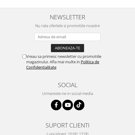
NEWSLETTER
Nu rata ofertele si promotiile noastre
Vreau sa primesc newsletter cu promotiile
magazinului. Afla mai multe in
Politica de
Confidentialitate
SOCIAL
Urmareste-ne in social media
SUPORT CLIENTI
Luni-Vineri: 10:00: 17:00