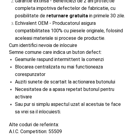
Garantie extinsa - Beneficiezi de 2 ani protectie 
completa impotriva defectelor de fabricatie, cu 
posibilitate de 
returnare gratuita
 in primele 30 zile.
Echivalent OEM - Producatorul asigura 
compatibilitatea 100% cu piesele originale, folosind 
aceleasi materiale si procese de productie.
Cum identifici nevoia de inlocuire
Semne comune care indica un buton defect:
Geamurile raspund intermittent la comenzi
Blocarea centralizata nu mai functioneaza 
corespunzator
Auziti sunete de scartait la actionarea butonului
Necesitatea de a apasa repetat butonul pentru 
activare
Sau pur si simplu aspectul uzat al acestuia te face 
sa vrei sa il inlocuiesti.
Alte coduri de referinta:
A.I.C. Competition: 55509