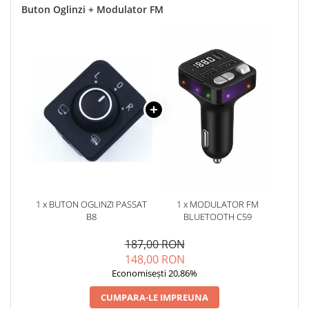
Buton Oglinzi + Modulator FM
1 x BUTON OGLINZI PASSAT
1 x MODULATOR FM
B8
BLUETOOTH C59
187,00 RON
148,00 RON
Economisești 20,86%
CUMPARA-LE IMPREUNA