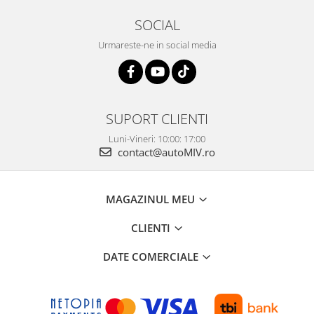
SOCIAL
Urmareste-ne in social media
SUPORT CLIENTI
Luni-Vineri: 10:00: 17:00
contact@autoMIV.ro
MAGAZINUL MEU
CLIENTI
DATE COMERCIALE