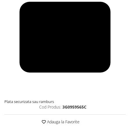
Plata securizata sau ramburs
Cod Produs:
3G0959565C
Adauga la Favorite