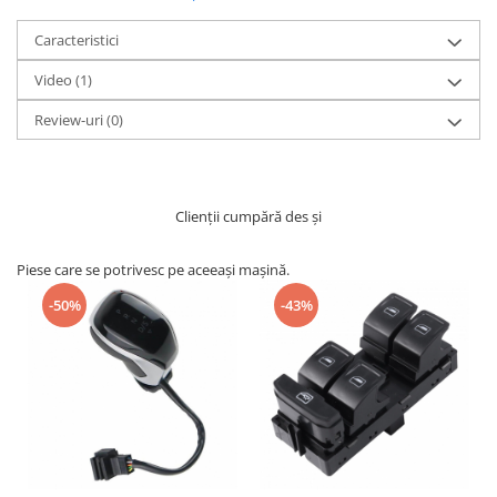
Caracteristici
Video
(1)
Review-uri
(0)
Clienții cumpără des și
Piese care se potrivesc pe aceeași mașină.
-50%
-43%