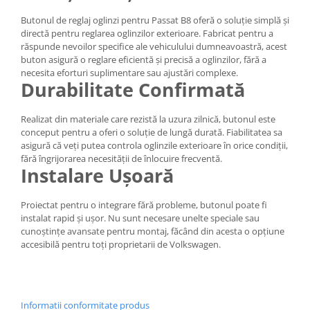
Butonul de reglaj oglinzi pentru Passat B8 oferă o soluție simplă și
directă pentru reglarea oglinzilor exterioare. Fabricat pentru a
răspunde nevoilor specifice ale vehiculului dumneavoastră, acest
buton asigură o reglare eficientă și precisă a oglinzilor, fără a
necesita eforturi suplimentare sau ajustări complexe.
Durabilitate Confirmată
Realizat din materiale care rezistă la uzura zilnică, butonul este
conceput pentru a oferi o soluție de lungă durată. Fiabilitatea sa
asigură că veți putea controla oglinzile exterioare în orice condiții,
fără îngrijorarea necesității de înlocuire frecventă.
Instalare Ușoară
Proiectat pentru o integrare fără probleme, butonul poate fi
instalat rapid și ușor. Nu sunt necesare unelte speciale sau
cunoștințe avansate pentru montaj, făcând din acesta o opțiune
accesibilă pentru toți proprietarii de Volkswagen.
Informatii conformitate produs