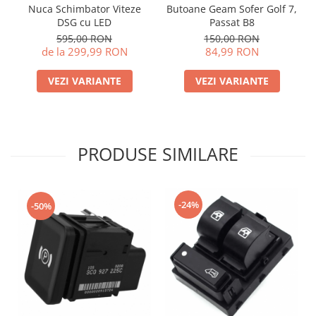
Nuca Schimbator Viteze
Butoane Geam Sofer Golf 7,
DSG cu LED
Passat B8
595,00 RON
150,00 RON
de la 299,99 RON
84,99 RON
VEZI VARIANTE
VEZI VARIANTE
PRODUSE SIMILARE
-24%
-50%