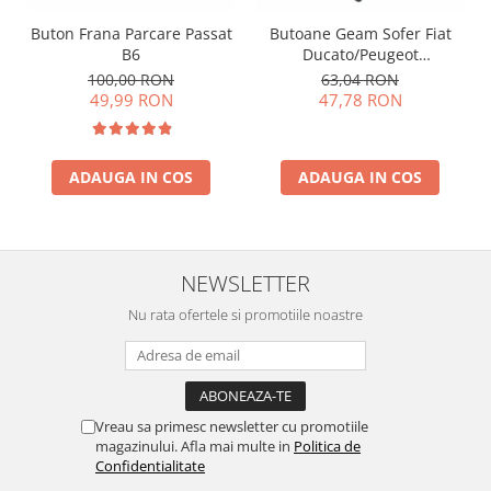
Buton Frana Parcare Passat
Butoane Geam Sofer Fiat
B6
Ducato/Peugeot
Boxer/Citroen Jumper
100,00 RON
63,04 RON
49,99 RON
47,78 RON
ADAUGA IN COS
ADAUGA IN COS
NEWSLETTER
Nu rata ofertele si promotiile noastre
Vreau sa primesc newsletter cu promotiile
magazinului. Afla mai multe in
Politica de
Confidentialitate