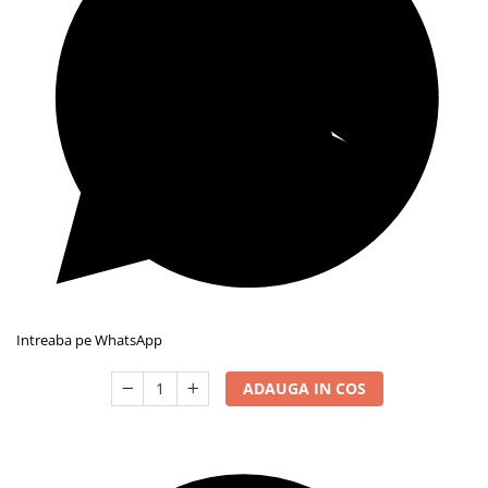
Intreaba pe WhatsApp
ADAUGA IN COS