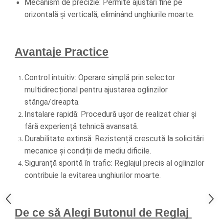
Mecanism de precizie: Permite ajustări fine pe 
orizontală și verticală, eliminând unghiurile moarte.
Avantaje Practice
Control intuitiv: Operare simplă prin selector 
multidirecțional pentru ajustarea oglinzilor 
stânga/dreapta.
Instalare rapidă: Procedură ușor de realizat chiar și 
fără experiență tehnică avansată.
Durabilitate extinsă: Rezistență crescută la solicitări 
mecanice și condiții de mediu dificile.
Siguranță sporită în trafic: Reglajul precis al oglinzilor 
contribuie la evitarea unghiurilor moarte.
De ce să Alegi Butonul de Reglaj 