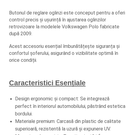
Butonul de reglare oglinzi este conceput pentru a oferi 
control precis și ușurință în ajustarea oglinzilor 
retrovizoare la modelele Volkswagen Polo fabricate 
după 2009. 
Acest accesoriu esențial îmbunătățește siguranța și 
confortul șoferului, asigurând o vizibilitate optimă în 
orice condiții.
Caracteristici Esențiale
Design ergonomic și compact: Se integrează 
perfect în interiorul automobilului, păstrând estetica 
bordului.
Materiale premium: Carcasă din plastic de calitate 
superioară, rezistentă la uzură și expunere UV.