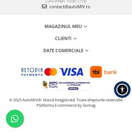
Luni-Vineri: 10:00: 17:00
contact@autoMIV.ro
MAGAZINUL MEU
CLIENTI
DATE COMERCIALE
© 2025 AutoMIV®. Marcă înregistrată. Toate drepturile rezervate.
Platforma E-commerce by Gomag