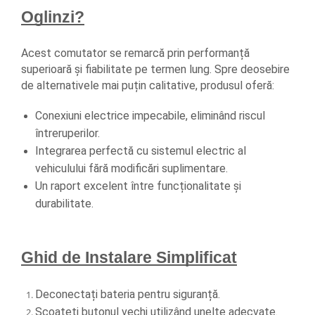
Oglinzi?
Acest comutator se remarcă prin performanță 
superioară și fiabilitate pe termen lung. Spre deosebire 
de alternativele mai puțin calitative, produsul oferă:
Conexiuni electrice impecabile, eliminând riscul 
întreruperilor.
Integrarea perfectă cu sistemul electric al 
vehiculului fără modificări suplimentare.
Un raport excelent între funcționalitate și 
durabilitate.
Ghid de Instalare Simplificat
Deconectați bateria pentru siguranță.
Scoateți butonul vechi utilizând unelte adecvate.