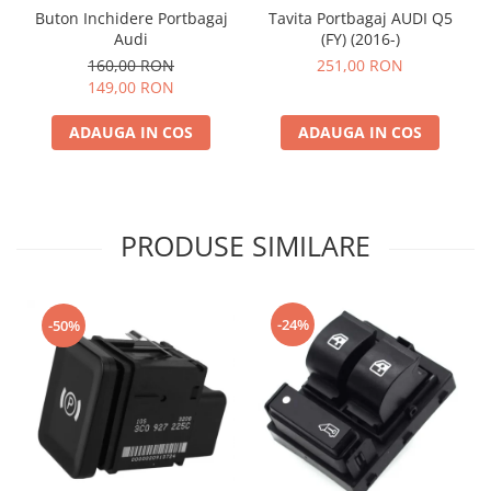
Buton Inchidere Portbagaj
Tavita Portbagaj AUDI Q5
Audi
(FY) (2016-)
160,00 RON
251,00 RON
149,00 RON
ADAUGA IN COS
ADAUGA IN COS
PRODUSE SIMILARE
-24%
-50%