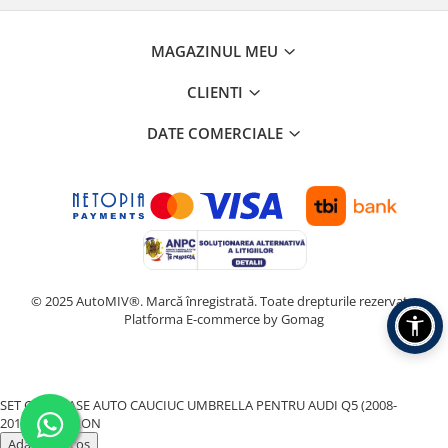
MAGAZINUL MEU
CLIENTI
DATE COMERCIALE
© 2025 AutoMIV®. Marcă înregistrată. Toate drepturile rezervate.
Platforma E-commerce by Gomag
SET COVORASE AUTO CAUCIUC UMBRELLA PENTRU AUDI Q5 (2008-
2016)
324,00 RON
Adauga in cos