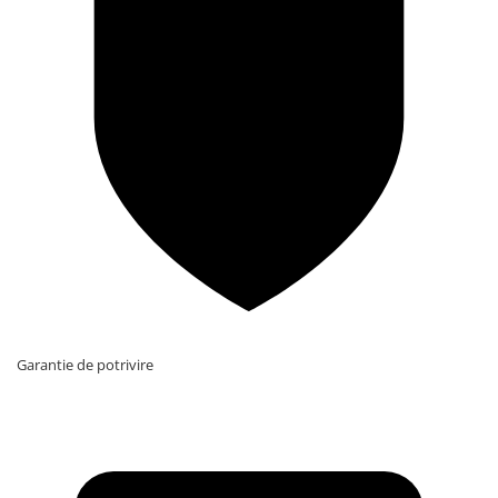
Garantie de potrivire