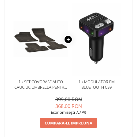
1 x SET COVORASE AUTO
1 x MODULATOR FM
CAUCIUC UMBRELLA PENTRU
BLUETOOTH C59
AUDI Q5 (2008-2016)
399,00 RON
368,00 RON
Economisești 7,77%
CUMPARA-LE IMPREUNA