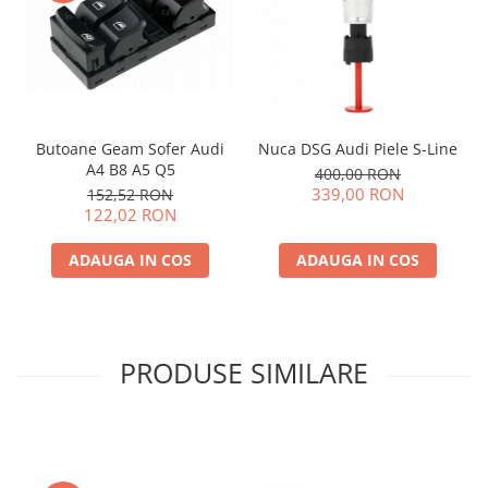
Butoane Geam Sofer Audi
Nuca DSG Audi Piele S-Line
A4 B8 A5 Q5
400,00 RON
339,00 RON
152,52 RON
122,02 RON
ADAUGA IN COS
ADAUGA IN COS
PRODUSE SIMILARE