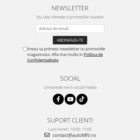
NEWSLETTER
Nu rata ofertele si promotiile noastre
Vreau sa primesc newsletter cu promotiile
magazinului. Afla mai multe in
Politica de
Confidentialitate
SOCIAL
Urmareste-ne in social media
SUPORT CLIENTI
Luni-Vineri: 10:00: 17:00
contact@autoMIV.ro