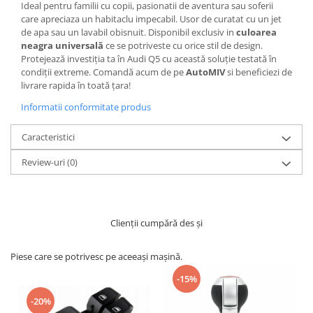
Ideal pentru familii cu copii, pasionatii de aventura sau soferii
care apreciaza un habitaclu impecabil. Usor de curatat cu un jet
de apa sau un lavabil obisnuit. Disponibil exclusiv in
culoarea
neagra universală
ce se potriveste cu orice stil de design.
Protejează investiția ta în Audi Q5 cu această soluție testată în
condiții extreme. Comandă acum de pe
AutoMIV
si beneficiezi de
livrare rapida în toată țara!
Informatii conformitate produs
Caracteristici
Review-uri
(0)
Clienții cumpără des și
Piese care se potrivesc pe aceeași mașină.
-15%
-20%