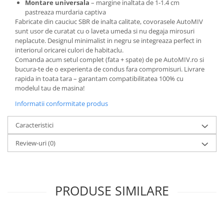
Montare universala
– margine inaltata de 1-1.4 cm
pastreaza murdaria captiva
Fabricate din cauciuc SBR de inalta calitate, covorasele AutoMIV
sunt usor de curatat cu o laveta umeda si nu degaja mirosuri
neplacute. Designul minimalist in negru se integreaza perfect in
interiorul oricarei culori de habitaclu.
Comanda acum setul complet (fata + spate) de pe AutoMIV.ro si
bucura-te de o experienta de condus fara compromisuri. Livrare
rapida in toata tara – garantam compatibilitatea 100% cu
modelul tau de masina!
Informatii conformitate produs
Caracteristici
Review-uri
(0)
PRODUSE SIMILARE