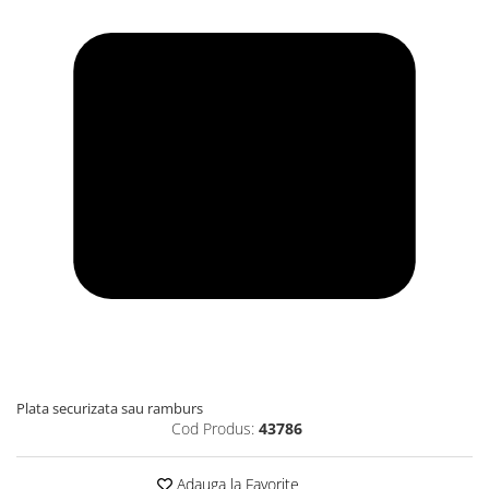
Plata securizata sau ramburs
Cod Produs:
43786
Adauga la Favorite