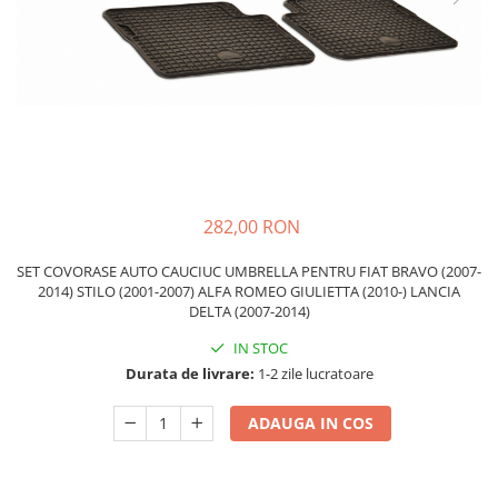
Carcasa Cheie
Accesorii Electronice Auto
Incarcatoare Auto
Accesorii pentru Roti si Anvelope
Husa Anvelope
Truse Chei
Organizatoare Auto
282,00 RON
SET COVORASE AUTO CAUCIUC UMBRELLA PENTRU FIAT BRAVO (2007-
2014) STILO (2001-2007) ALFA ROMEO GIULIETTA (2010-) LANCIA
DELTA (2007-2014)
IN STOC
Durata de livrare:
1-2 zile lucratoare
ADAUGA IN COS