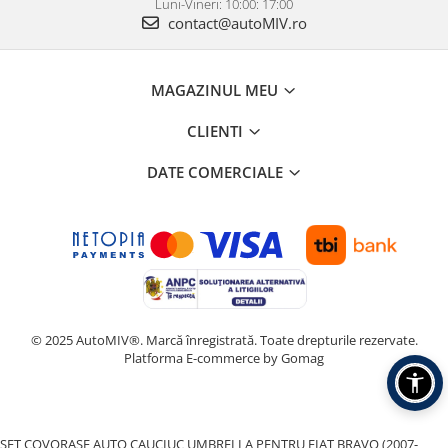
Luni-Vineri: 10:00: 17:00
contact@autoMIV.ro
MAGAZINUL MEU
CLIENTI
DATE COMERCIALE
© 2025 AutoMIV®. Marcă înregistrată. Toate drepturile rezervate.
Platforma E-commerce by Gomag
SET COVORASE AUTO CAUCIUC UMBRELLA PENTRU FIAT BRAVO (2007-