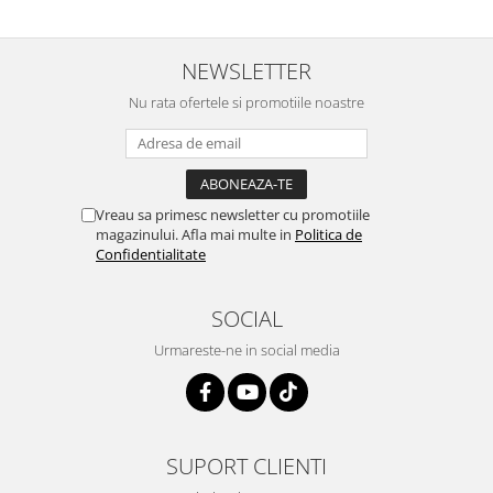
NEWSLETTER
Nu rata ofertele si promotiile noastre
Vreau sa primesc newsletter cu promotiile
magazinului. Afla mai multe in
Politica de
Confidentialitate
SOCIAL
Urmareste-ne in social media
SUPORT CLIENTI