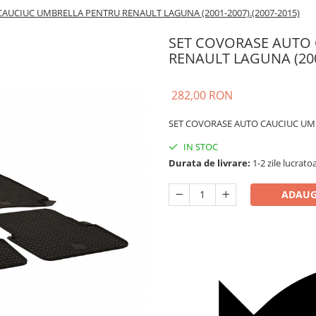
AUCIUC UMBRELLA PENTRU RENAULT LAGUNA (2001-2007).(2007-2015)
SET COVORASE AUTO
RENAULT LAGUNA (2001
282,00 RON
SET COVORASE AUTO CAUCIUC UMB
IN STOC
Durata de livrare:
1-2 zile lucrato
ADAUG