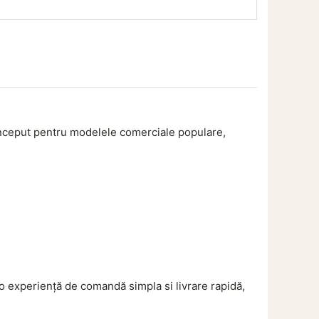
conceput pentru modelele comerciale populare,
 o experiență de comandă simpla si livrare rapidă,