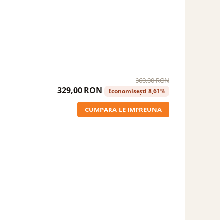
360,00 RON
329,00 RON
Economisești 8,61%
CUMPARA-LE IMPREUNA