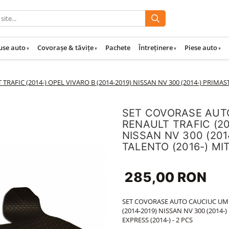
use auto
Covorașe & tăvițe
Pachete
Întreținere
Piese auto
IC (2014-) OPEL VIVARO B (2014-2019) NISSAN NV 300 (2014-) PRIMASTA
SET COVORASE AUT
RENAULT TRAFIC (20
NISSAN NV 300 (201
TALENTO (2016-) MIT
285,00 RON
SET COVORASE AUTO CAUCIUC UMB
(2014-2019) NISSAN NV 300 (2014-
EXPRESS (2014-) - 2 PCS