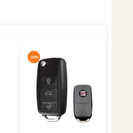
-20%
-20%