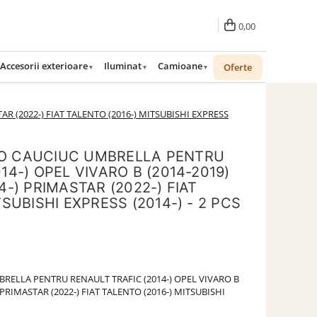
0,00
Accesorii exterioare
Iluminat
Camioane
Oferte
R (2022-) FIAT TALENTO (2016-) MITSUBISHI EXPRESS
O CAUCIUC UMBRELLA PENTRU
14-) OPEL VIVARO B (2014-2019)
4-) PRIMASTAR (2022-) FIAT
SUBISHI EXPRESS (2014-) - 2 PCS
RELLA PENTRU RENAULT TRAFIC (2014-) OPEL VIVARO B
) PRIMASTAR (2022-) FIAT TALENTO (2016-) MITSUBISHI