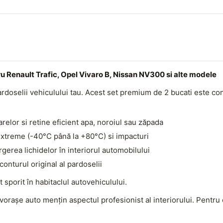
Renault Trafic, Opel Vivaro B, Nissan NV300 si alte modele
 pardoselii vehiculului tau. Acest set premium de 2 bucati este 
relor si retine eficient apa, noroiul sau zăpada
extreme (-40°C până la +80°C) si impacturi
gerea lichidelor în interiorul automobilului
onturul original al pardoselii
sporit în habitaclul autovehiculului.
vorașe auto mențin aspectul profesionist al interiorului. Pentru