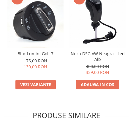
Bloc Lumini Golf 7
Nuca DSG VW Neagra - Led
Alb
175,00 RON
400,00 RON
130,00 RON
339,00 RON
VEZI VARIANTE
ADAUGA IN COS
PRODUSE SIMILARE