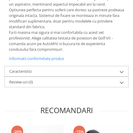
un aspirator, mentinand aspectul impecabil ani la rand.
Optiunea perfecta pentru soferii care doresc sa pastreze podeaua
originala intacta. Sistemul de fixare se monteaza in minute fara
modificari suplimentare, doar pentru modelele cu prindere
standard din fabrica.
Fa-ti masina mai sigura si mai confortabila cu acest set
profesionist. Alege calitatea testata de posesori de Golf VII -
comanda acum pe AutoMIV si bucura-te de experienta
condusului fara compromisuri.
Informatii conformitate produs
Caracteristici
Review-uri
(0)
RECOMANDARI
-26%
-15%