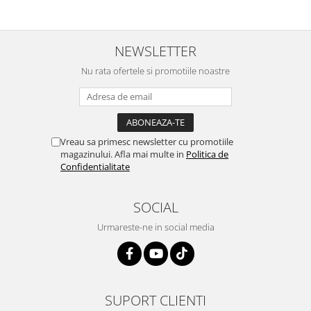
NEWSLETTER
Nu rata ofertele si promotiile noastre
Vreau sa primesc newsletter cu promotiile
magazinului. Afla mai multe in
Politica de
Confidentialitate
SOCIAL
Urmareste-ne in social media
SUPORT CLIENTI