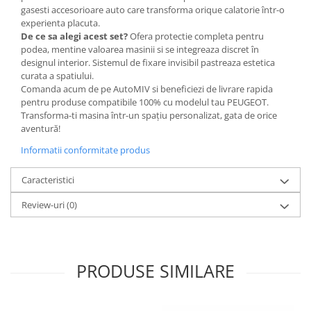
gasesti accesorioare auto care transforma orique calatorie într-o
experienta placuta.
De ce sa alegi acest set?
Ofera protectie completa pentru
podea, mentine valoarea masinii si se integreaza discret în
designul interior. Sistemul de fixare invisibil pastreaza estetica
curata a spatiului.
Comanda acum de pe AutoMIV si beneficiezi de livrare rapida
pentru produse compatibile 100% cu modelul tau PEUGEOT.
Transforma-ti masina într-un spațiu personalizat, gata de orice
aventură!
Informatii conformitate produs
Caracteristici
Review-uri
(0)
PRODUSE SIMILARE