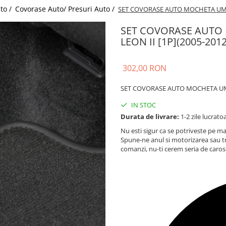
uto /
Covorase Auto/ Presuri Auto /
SET COVORASE AUTO MOCHETA UMBR
SET COVORASE AUTO
LEON II [1P](2005-2012
302,00 RON
SET COVORASE AUTO MOCHETA UMBR
IN STOC
Durata de livrare:
1-2 zile lucrato
Nu esti sigur ca se potriveste pe ma
Spune-ne anul si motorizarea sau t
comanzi, nu-ti cerem seria de caros