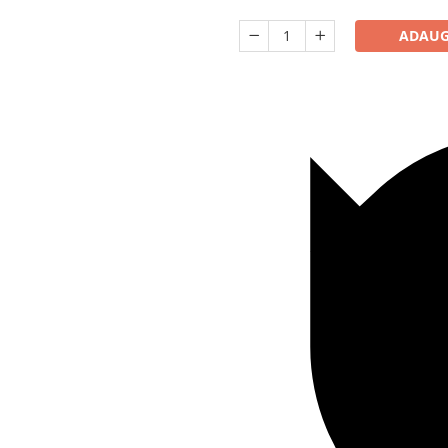
ADAUG