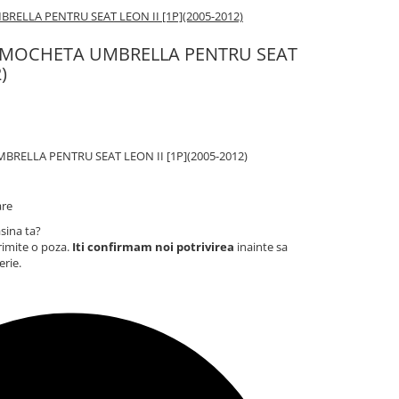
ELLA PENTRU SEAT LEON II [1P](2005-2012)
 MOCHETA UMBRELLA PENTRU SEAT
)
ELLA PENTRU SEAT LEON II [1P](2005-2012)
are
sina ta?
rimite o poza.
Iti confirmam noi potrivirea
inainte sa
erie.