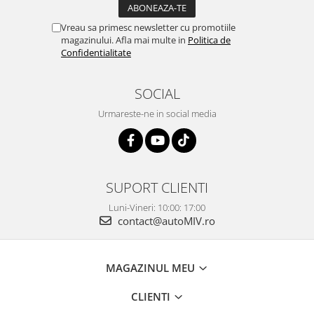
Vreau sa primesc newsletter cu promotiile
magazinului. Afla mai multe in
Politica de
Confidentialitate
SOCIAL
Urmareste-ne in social media
SUPORT CLIENTI
Luni-Vineri: 10:00: 17:00
contact@autoMIV.ro
MAGAZINUL MEU
CLIENTI