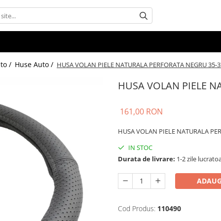
uto /
Huse Auto /
HUSA VOLAN PIELE NATURALA PERFORATA NEGRU 35-
HUSA VOLAN PIELE N
161,00 RON
HUSA VOLAN PIELE NATURALA PE
IN STOC
Durata de livrare:
1-2 zile lucrato
ADAUG
Cod Produs:
110490