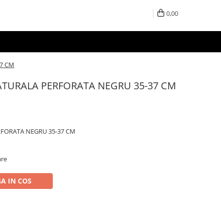
0,00
37 CM
ATURALA PERFORATA NEGRU 35-37 CM
RFORATA NEGRU 35-37 CM
are
A IN COS