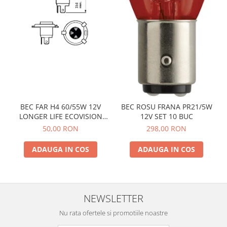
BEC FAR H4 60/55W 12V
BEC ROSU FRANA PR21/5W
LONGER LIFE ECOVISION
12V SET 10 BUC
PHILIPS
50,00 RON
298,00 RON
ADAUGA IN COS
ADAUGA IN COS
NEWSLETTER
Nu rata ofertele si promotiile noastre