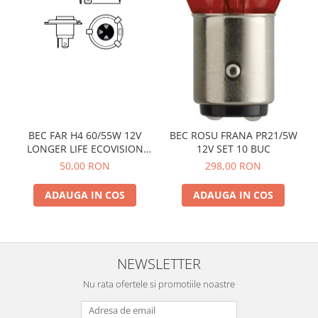
BEC FAR H4 60/55W 12V
BEC ROSU FRANA PR21/5W
LONGER LIFE ECOVISION
12V SET 10 BUC
PHILIPS
50,00 RON
298,00 RON
ADAUGA IN COS
ADAUGA IN COS
NEWSLETTER
Nu rata ofertele si promotiile noastre