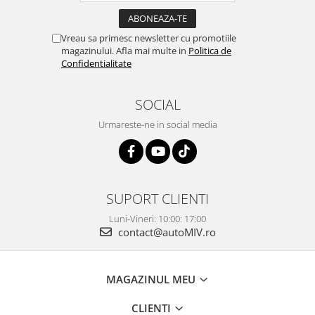
Vreau sa primesc newsletter cu promotiile
magazinului. Afla mai multe in
Politica de
Confidentialitate
SOCIAL
Urmareste-ne in social media
SUPORT CLIENTI
Luni-Vineri: 10:00: 17:00
contact@autoMIV.ro
MAGAZINUL MEU
CLIENTI