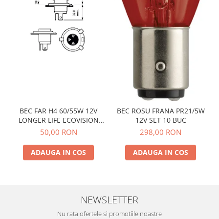
BEC FAR H4 60/55W 12V
BEC ROSU FRANA PR21/5W
LONGER LIFE ECOVISION
12V SET 10 BUC
PHILIPS
50,00 RON
298,00 RON
ADAUGA IN COS
ADAUGA IN COS
NEWSLETTER
Nu rata ofertele si promotiile noastre