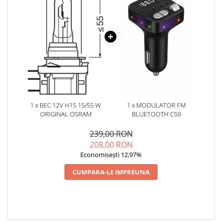
1 x BEC 12V H15 15/55 W
1 x MODULATOR FM
ORIGINAL OSRAM
BLUETOOTH C59
239,00 RON
208,00 RON
Economisești 12,97%
CUMPARA-LE IMPREUNA