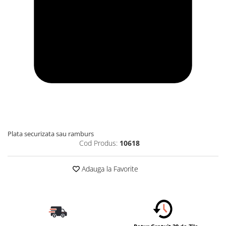
Plata securizata sau ramburs
Cod Produs:
10618
Adauga la Favorite