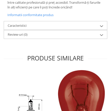
între calitate profesională și preț accesibil. Transformă-ți farurile
în alți eficienți pe care îi poți încrede oricând!
Informatii conformitate produs
Caracteristici
Review-uri
(0)
PRODUSE SIMILARE