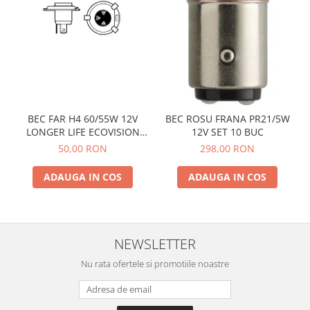
BEC FAR H4 60/55W 12V
BEC ROSU FRANA PR21/5W
LONGER LIFE ECOVISION
12V SET 10 BUC
PHILIPS
50,00 RON
298,00 RON
ADAUGA IN COS
ADAUGA IN COS
NEWSLETTER
Nu rata ofertele si promotiile noastre