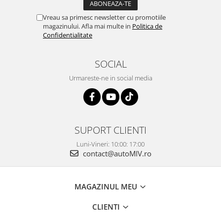
Vreau sa primesc newsletter cu promotiile
magazinului. Afla mai multe in
Politica de
Confidentialitate
SOCIAL
Urmareste-ne in social media
SUPORT CLIENTI
Luni-Vineri: 10:00: 17:00
contact@autoMIV.ro
MAGAZINUL MEU
CLIENTI