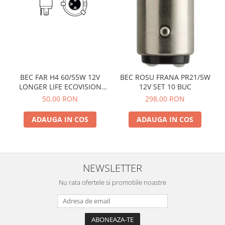
BEC FAR H4 60/55W 12V
BEC ROSU FRANA PR21/5W
LONGER LIFE ECOVISION
12V SET 10 BUC
PHILIPS
50,00 RON
298,00 RON
ADAUGA IN COS
ADAUGA IN COS
NEWSLETTER
Nu rata ofertele si promotiile noastre