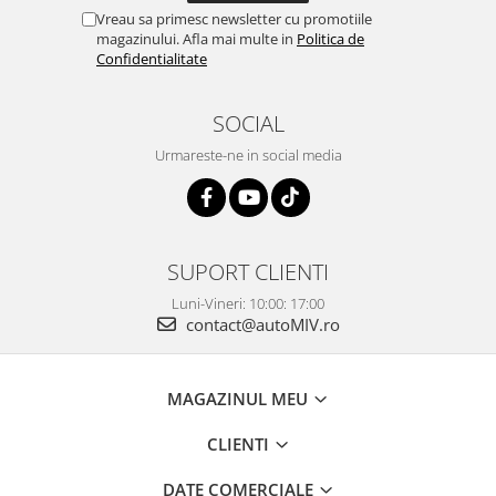
Vreau sa primesc newsletter cu promotiile
magazinului. Afla mai multe in
Politica de
Confidentialitate
SOCIAL
Urmareste-ne in social media
SUPORT CLIENTI
Luni-Vineri: 10:00: 17:00
contact@autoMIV.ro
MAGAZINUL MEU
CLIENTI
DATE COMERCIALE