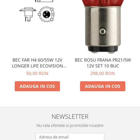
BEC FAR H4 60/55W 12V
BEC ROSU FRANA PR21/5W
LONGER LIFE ECOVISION
12V SET 10 BUC
PHILIPS
50,00 RON
298,00 RON
ADAUGA IN COS
ADAUGA IN COS
NEWSLETTER
Nu rata ofertele si promotiile noastre