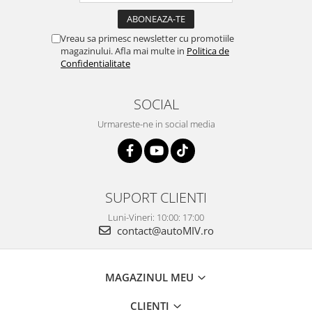
Vreau sa primesc newsletter cu promotiile
magazinului. Afla mai multe in
Politica de
Confidentialitate
SOCIAL
Urmareste-ne in social media
SUPORT CLIENTI
Luni-Vineri: 10:00: 17:00
contact@autoMIV.ro
MAGAZINUL MEU
CLIENTI