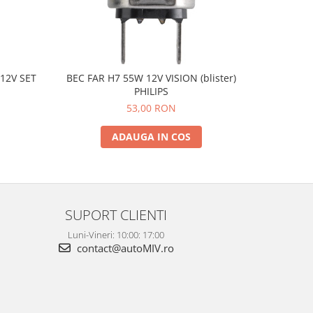
12V SET
BEC FAR H7 55W 12V VISION (blister)
BEC STOP/
PHILIPS
53,00 RON
ADAUGA IN COS
SUPORT CLIENTI
Luni-Vineri: 10:00: 17:00
contact@autoMIV.ro