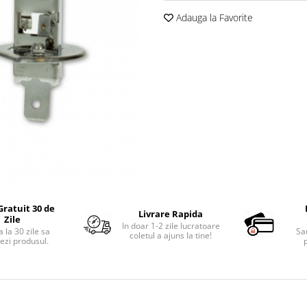
Adauga la Favorite
Gratuit 30 de
Livrare Rapida
Zile
In doar 1-2 zile lucratoare
 la 30 zile sa
Sa
coletul a ajuns la tine!
ezi produsul.
p