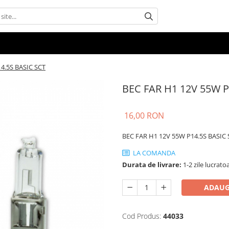
4.5S BASIC SCT
BEC FAR H1 12V 55W P
16,00 RON
BEC FAR H1 12V 55W P14.5S BASIC 
LA COMANDA
Durata de livrare:
1-2 zile lucrato
ADAUG
Cod Produs:
44033