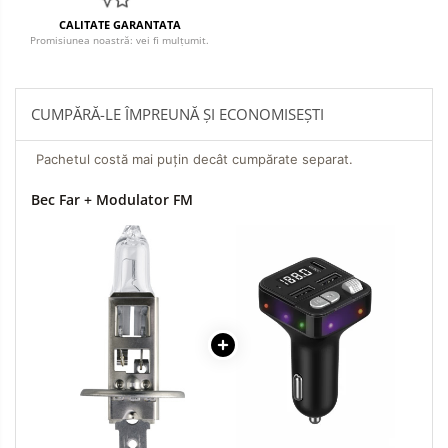
CALITATE GARANTATA
Promisiunea noastră: vei fi mulțumit.
CUMPĂRĂ-LE ÎMPREUNĂ ȘI ECONOMISEȘTI
Pachetul costă mai puțin decât cumpărate separat.
Bec Far + Modulator FM