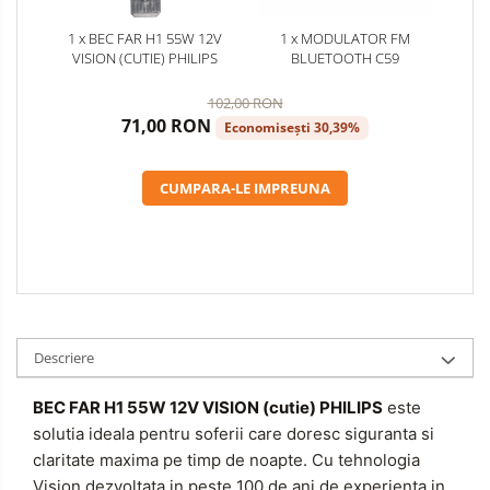
1 x BEC FAR H1 55W 12V
1 x MODULATOR FM
VISION (CUTIE) PHILIPS
BLUETOOTH C59
102,00 RON
71,00 RON
Economisești 30,39%
CUMPARA-LE IMPREUNA
Descriere
BEC FAR H1 55W 12V VISION (cutie) PHILIPS
este
solutia ideala pentru soferii care doresc siguranta si
claritate maxima pe timp de noapte. Cu tehnologia
Vision dezvoltata in peste 100 de ani de experienta in