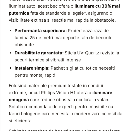
iluminat auto, acest bec ofera o
iluminare cu 30% mai
puternica
fata de standardele legale*, asigurand o
vizibilitate extinsa si reactie mai rapida la obstacole.
Performanta superioara:
Proiecteaza raza de
lumina 25 de metri mai departe fata de becurile
obisnuite
Durabilitate garantata:
Sticla UV-Quartz rezista la
socuri termice si vibratii intense
Instalare simpla:
Pachet sigilat cu tot ce necesiti
pentru montaj rapid
Folosind materiale premium testate in conditii
extreme, becul Philips Vision H1 ofera o
iluminare
omogena
care reduce oboseala oculara la volan.
Solutia recomandata de experti pentru masinile cu
faruri halogene care necesita o modernizare accesibila
si eficienta.