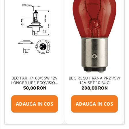
BEC FAR H4 60/55W 12V
BEC ROSU FRANA PR21/5W
LONGER LIFE ECOVISION
12V SET 10 BUC
PHILIPS
50,00 RON
298,00 RON
ADAUGA IN COS
ADAUGA IN COS