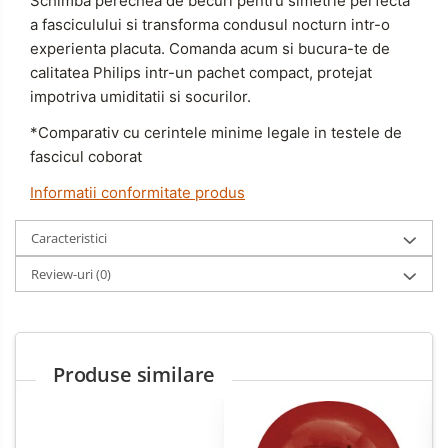
Schimba perechea de becuri pentru simetrie perfecta
a fasciculului si transforma condusul nocturn intr-o
experienta placuta. Comanda acum si bucura-te de
calitatea Philips intr-un pachet compact, protejat
impotriva umiditatii si socurilor.
*Comparativ cu cerintele minime legale in testele de
fascicul coborat
Informatii conformitate produs
Caracteristici
Review-uri
(0)
Produse similare