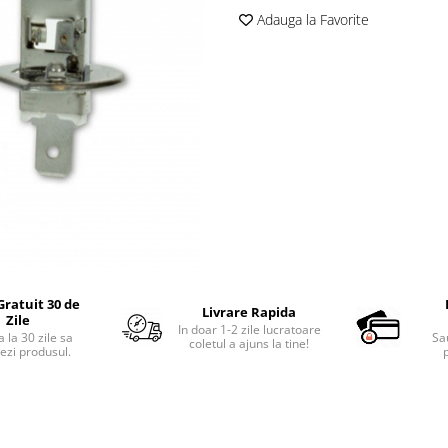
Adauga la Favorite
Gratuit 30 de
Livrare Rapida
Zile
In doar 1-2 zile lucratoare
 la 30 zile sa
Sa
coletul a ajuns la tine!
ezi produsul.
p