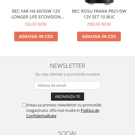
BEC FAR H4 60/55W 12V
BEC ROSU FRANA PR21/5W
LONGER LIFE ECOVISION
12V SET 10 BUC
PHILIPS
50,00 RON
298,00 RON
ADAUGA IN COS
ADAUGA IN COS
NEWSLETTER
Nu rata ofertele si promotiile noastre
Vreau sa primesc newsletter cu promotiile
magazinului. Afla mai multe in
Politica de
Confidentialitate
SOCIAL