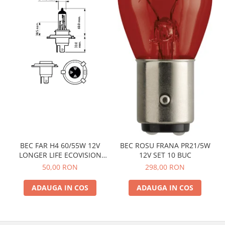
BEC FAR H4 60/55W 12V
BEC ROSU FRANA PR21/5W
LONGER LIFE ECOVISION
12V SET 10 BUC
PHILIPS
50,00 RON
298,00 RON
ADAUGA IN COS
ADAUGA IN COS