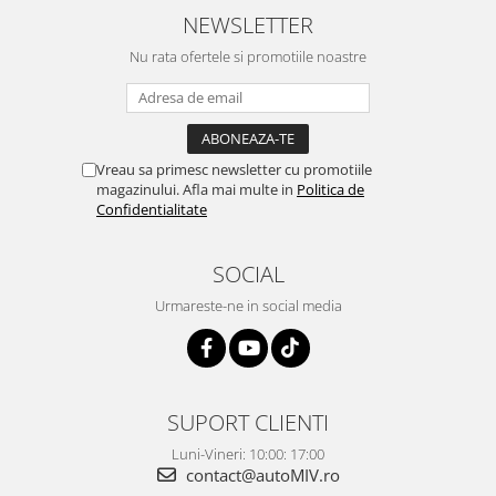
NEWSLETTER
Nu rata ofertele si promotiile noastre
Vreau sa primesc newsletter cu promotiile
magazinului. Afla mai multe in
Politica de
Confidentialitate
SOCIAL
Urmareste-ne in social media
SUPORT CLIENTI
Luni-Vineri: 10:00: 17:00
contact@autoMIV.ro