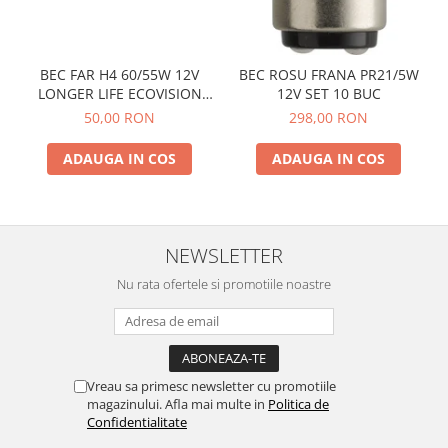
BEC FAR H4 60/55W 12V
BEC ROSU FRANA PR21/5W
LONGER LIFE ECOVISION
12V SET 10 BUC
PHILIPS
50,00 RON
298,00 RON
ADAUGA IN COS
ADAUGA IN COS
NEWSLETTER
Nu rata ofertele si promotiile noastre
Vreau sa primesc newsletter cu promotiile
magazinului. Afla mai multe in
Politica de
Confidentialitate