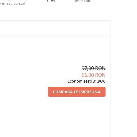
mulțumit.
rimesti coletul
97,00 RON
66,00 RON
Economisești 31,96%
CUMPARA-LE IMPREUNA