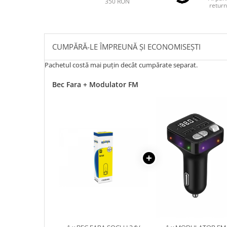
350 RON
return
CUMPĂRĂ-LE ÎMPREUNĂ ȘI ECONOMISEȘTI
Pachetul costă mai puțin decât cumpărate separat.
Bec Fara + Modulator FM