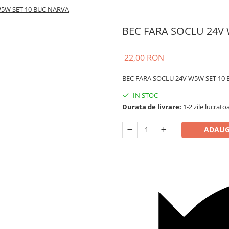
W5W SET 10 BUC NARVA
BEC FARA SOCLU 24V
22,00 RON
BEC FARA SOCLU 24V W5W SET 10
IN STOC
Durata de livrare:
1-2 zile lucrato
ADAUG