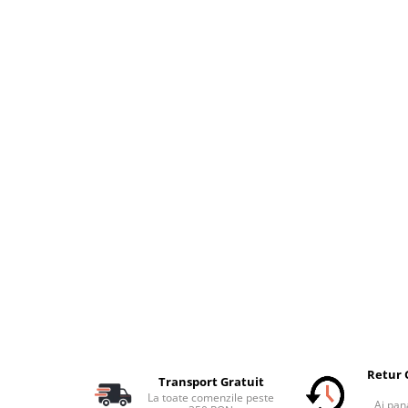
Retur 
Transport Gratuit
La toate comenzile peste
Ai pana